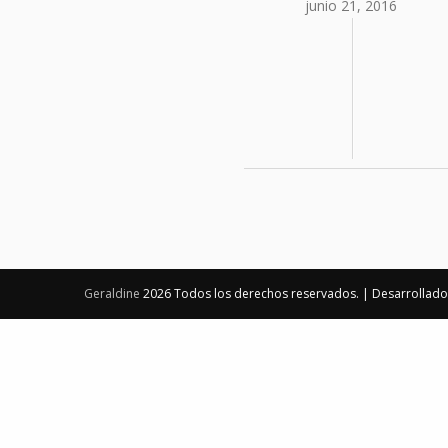
junio 21, 2016
Geraldine
2026 Todos los derechos reservados.
|
Desarrollad