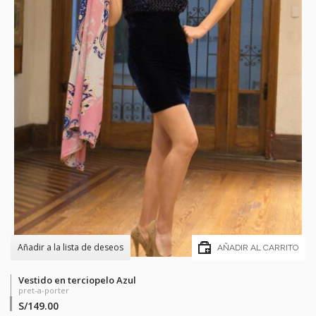
Añadir a la lista de deseos
AÑADIR AL CARRITO
Vestido en terciopelo Azul
pret-a-porter
S/
149.00