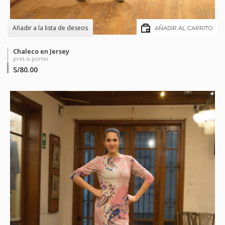
Añadir a la lista de deseos
AÑADIR AL CARRITO
Chaleco en Jersey
pret-a-porter
S/
80.00