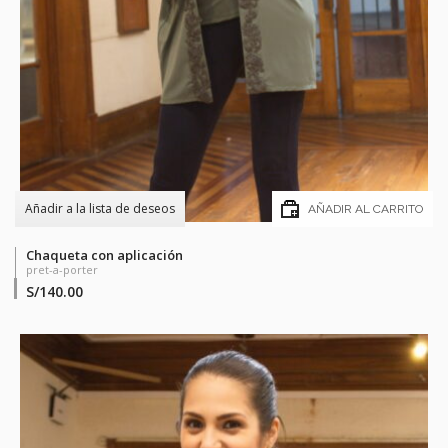
Añadir a la lista de deseos
AÑADIR AL CARRITO
Chaqueta con aplicación
pret-a-porter
S/
140.00