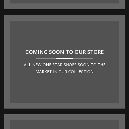
COMING SOON TO OUR STORE
ALL NEW ONE STAR SHOES SOON TO THE
MARKET IN OUR COLLECTION