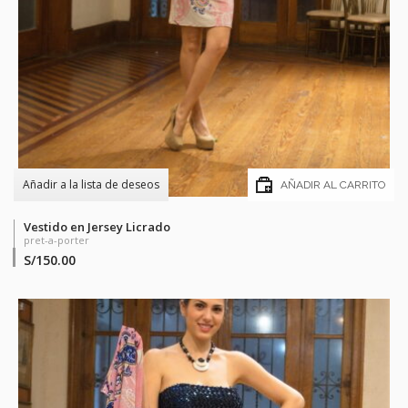
Añadir a la lista de deseos
AÑADIR AL CARRITO
Vestido en Jersey Licrado
pret-a-porter
S/
150.00