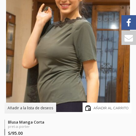
Añadir a la lista de deseos
AÑADIR AL CARRITO
Blusa Manga Corta
pret-a-porter
S/
95.00