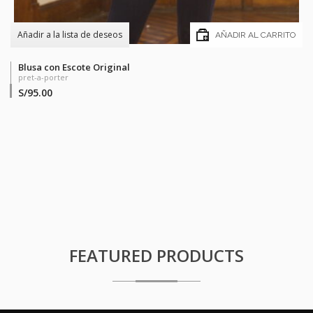
Añadir a la lista de deseos
AÑADIR AL CARRITO
Blusa con Escote Original
pret-a-porter
S/
95.00
FEATURED PRODUCTS