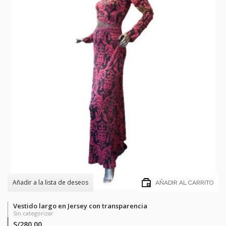
Añadir a la lista de deseos
AÑADIR AL CARRITO
Vestido largo en Jersey con transparencia
Sin categorizar
S/
280.00