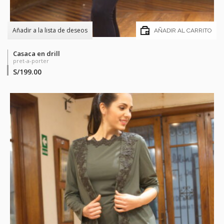
Añadir a la lista de deseos
AÑADIR AL CARRITO
Casaca en drill
pret-a-porter
S/
199.00