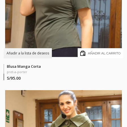
Añadir a la lista de deseos
AÑADIR AL CARRITO
Blusa Manga Corta
pret-a-porter
S/
95.00