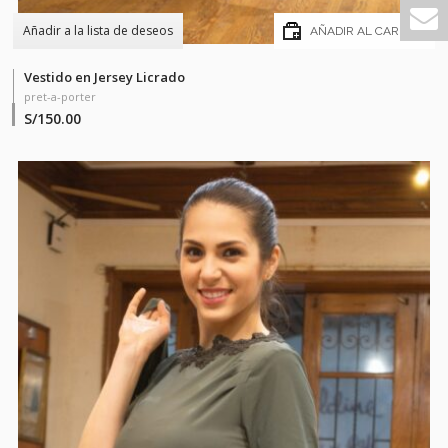
Añadir a la lista de deseos
AÑADIR AL CARRITO
Vestido en Jersey Licrado
pret-a-porter
S/
150.00