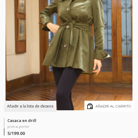
Añadir a la lista de deseos
AÑADIR AL CARRITO
Casaca en drill
pret-a-porter
S/
199.00