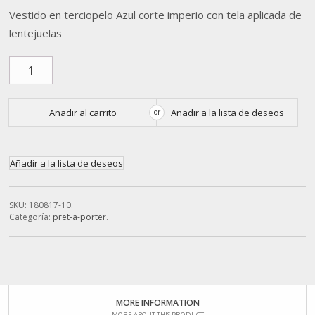
Vestido en terciopelo Azul corte imperio con tela aplicada de
lentejuelas
Añadir al carrito
Añadir a la lista de deseos
or
Añadir a la lista de deseos
SKU:
180817-10
.
Categoría:
pret-a-porter
.
MORE INFORMATION
MORE ABOUT THIS PRODUCT