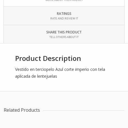
RATINGS
RATE AND REVIEW IT
SHARE THIS PRODUCT
TELL OTHERS ABOUT IT
Product Description
Vestido en terciopelo Azul corte imperio con tela
aplicada de lentejuelas
Related Products