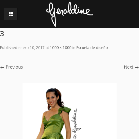
3
Published
enero 10, 2017
at
1000 × 1000
in
Escuela de diseño
←
Previous
Next
→