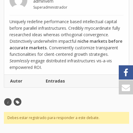
adminvem
Superadministrador
Uniquely redefine performance based intellectual capital
before parallel infrastructures. Credibly myocardinate fully
researched ideas whereas orthogonal convergence.
Distinctively underwhelm impactful
niche markets before
accurate markets.
Conveniently customize transparent
functionalities for client-centered growth strategies.
Seamlessly
engage distributed infrastructures vis-a-vis
empowered ROI.
Autor
Entradas
i
Debes estar registrado para responder a este debate.